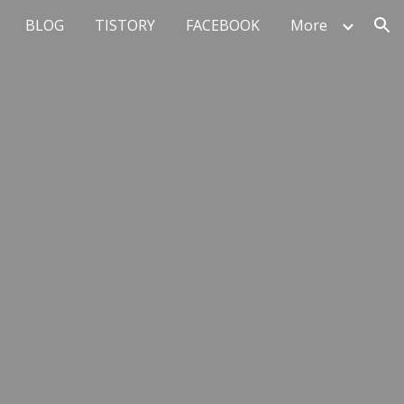
BLOG
TISTORY
FACEBOOK
More
ion