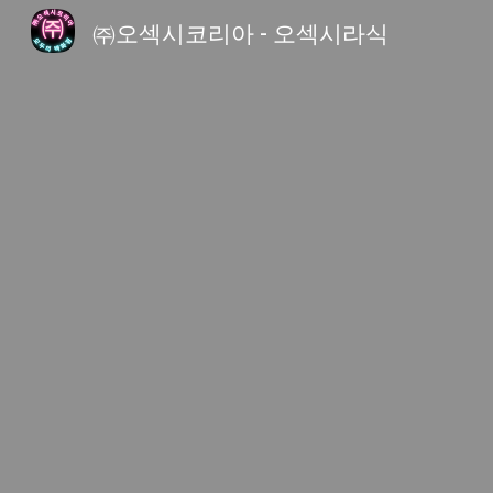
㈜오섹시코리아 - 오섹시라식
Sk