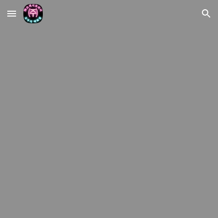
Skip to main content
Skip to navigation